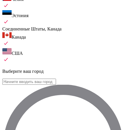
Эстония
Соединенные Штаты, Канада
Канада
США
Выберите ваш город