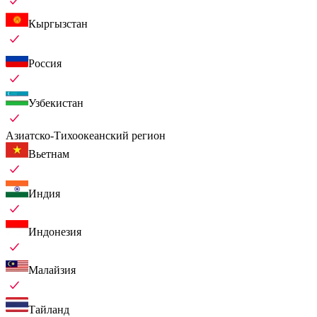
Кыргызстан
Россия
Узбекистан
Азиатско-Тихоокеанский регион
Вьетнам
Индия
Индонезия
Малайзия
Тайланд