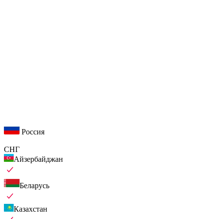
Россия
СНГ
Айзербайджан
Беларусь
Казахстан