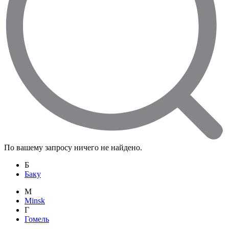
По вашему запросу ничего не найдено.
Б
Баку
M
Minsk
Г
Гомель