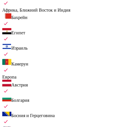
Африка, Ближний Восток и Индия
Бахрейн
Египет
Израиль
Камерун
Европа
Австрия
Болгария
Босния и Герцеговина