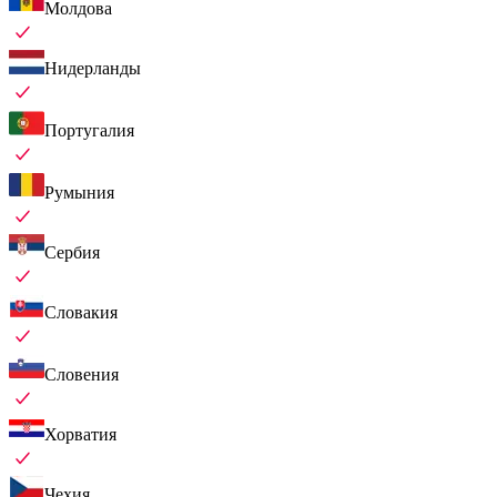
Молдова
Нидерланды
Португалия
Румыния
Сербия
Словакия
Словения
Хорватия
Чехия