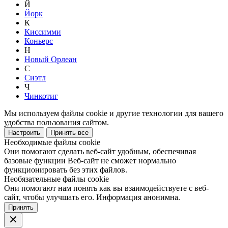
Й
Йорк
К
Киссимми
Коньерс
Н
Новый Орлеан
С
Сиэтл
Ч
Чинкотиг
Мы используем файлы cookie и другие технологии для вашего
удобства пользования сайтом.
Настроить
Принять все
Необходимые файлы cookie
Они помогают сделать веб-сайт удобным, обеспечивая
базовые функции Веб-сайт не сможет нормально
функционировать без этих файлов.
Необязательные файлы cookie
Они помогают нам понять как вы взаимодействуете с веб-
сайт, чтобы улучшать его. Информация анонимна.
Принять