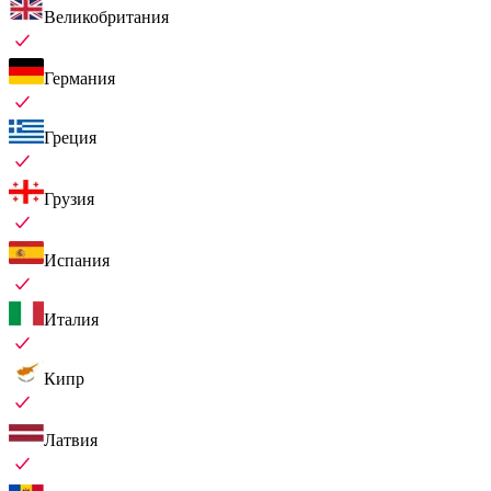
Великобритания
Германия
Греция
Грузия
Испания
Италия
Кипр
Латвия