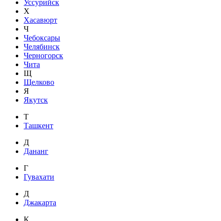
Уссурийск
Х
Хасавюрт
Ч
Чебоксары
Челябинск
Черногорск
Чита
Щ
Щелково
Я
Якутск
Т
Ташкент
Д
Дананг
Г
Гувахати
Д
Джакарта
К