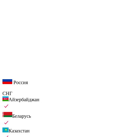
Россия
СНГ
Айзербайджан
Беларусь
Казахстан