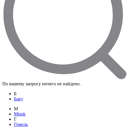
По вашему запросу ничего не найдено.
Б
Баку
M
Minsk
Г
Гомель