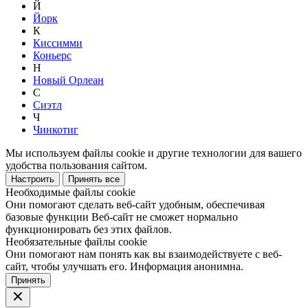
Й
Йорк
К
Киссимми
Коньерс
Н
Новый Орлеан
С
Сиэтл
Ч
Чинкотиг
Мы используем файлы cookie и другие технологии для вашего
удобства пользования сайтом.
Настроить
Принять все
Необходимые файлы cookie
Они помогают сделать веб-сайт удобным, обеспечивая
базовые функции Веб-сайт не сможет нормально
функционировать без этих файлов.
Необязательные файлы cookie
Они помогают нам понять как вы взаимодействуете с веб-
сайт, чтобы улучшать его. Информация анонимна.
Принять