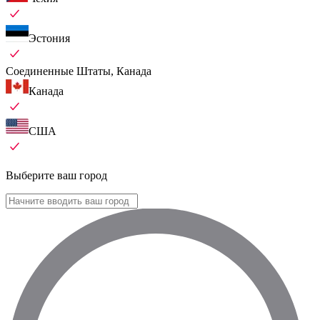
Эстония
Соединенные Штаты, Канада
Канада
США
Выберите ваш город