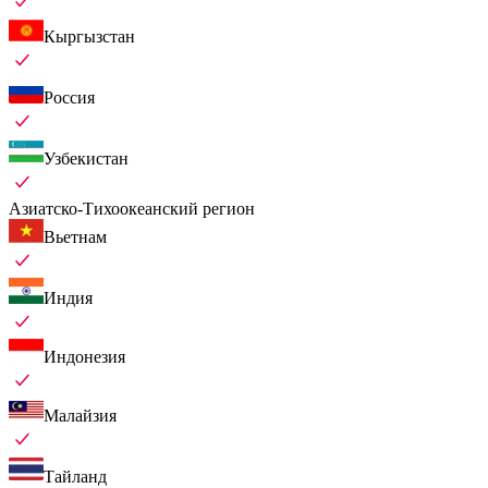
Кыргызстан
Россия
Узбекистан
Азиатско-Тихоокеанский регион
Вьетнам
Индия
Индонезия
Малайзия
Тайланд