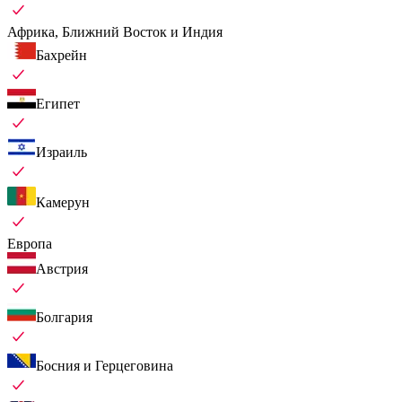
Африка, Ближний Восток и Индия
Бахрейн
Египет
Израиль
Камерун
Европа
Австрия
Болгария
Босния и Герцеговина