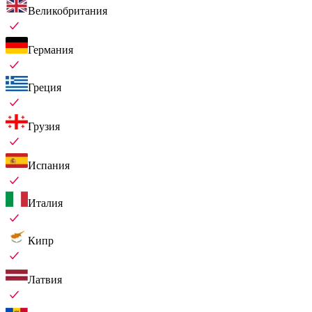
Великобритания
Германия
Греция
Грузия
Испания
Италия
Кипр
Латвия