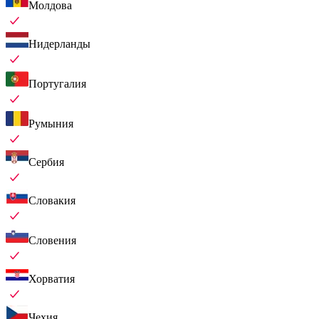
Молдова
Нидерланды
Португалия
Румыния
Сербия
Словакия
Словения
Хорватия
Чехия