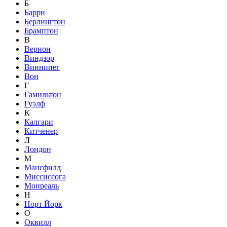
Б
Барри
Берлингтон
Брамптон
В
Вернон
Виндзор
Виннипег
Вон
Г
Гамильтон
Гуэлф
К
Калгари
Китченер
Л
Лондон
М
Мансфилд
Миссиссога
Монреаль
Н
Норт Йорк
О
Оквилл