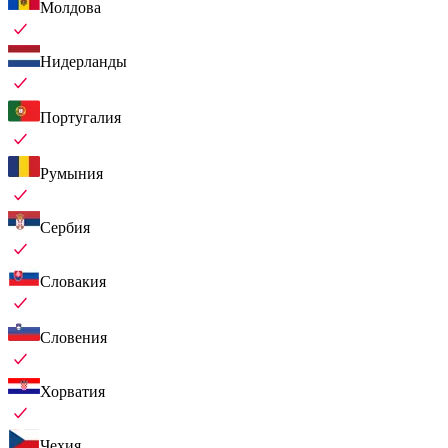
Молдова
Нидерланды
Португалия
Румыния
Сербия
Словакия
Словения
Хорватия
Чехия