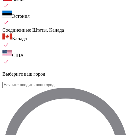
Эстония
Соединенные Штаты, Канада
Канада
США
Выберите ваш город