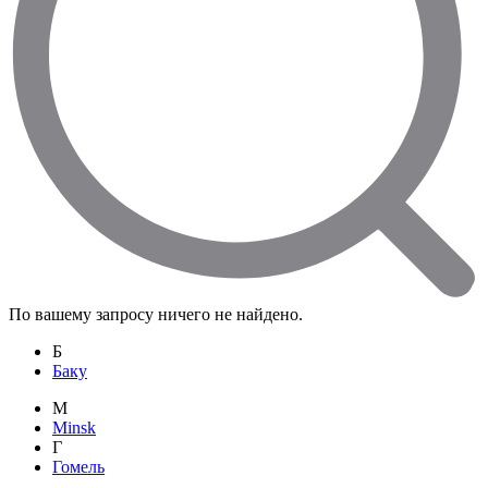
По вашему запросу ничего не найдено.
Б
Баку
M
Minsk
Г
Гомель