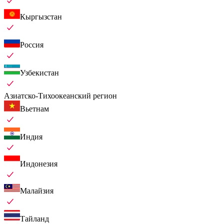
Кыргызстан
Россия
Узбекистан
Азиатско-Тихоокеанский регион
Вьетнам
Индия
Индонезия
Малайзия
Тайланд