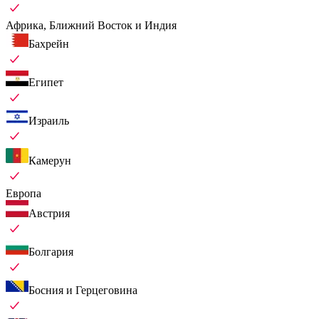
Африка, Ближний Восток и Индия
Бахрейн
Египет
Израиль
Камерун
Европа
Австрия
Болгария
Босния и Герцеговина