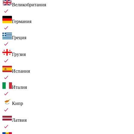
Великобритания
Германия
Греция
Грузия
Испания
Италия
Кипр
Латвия