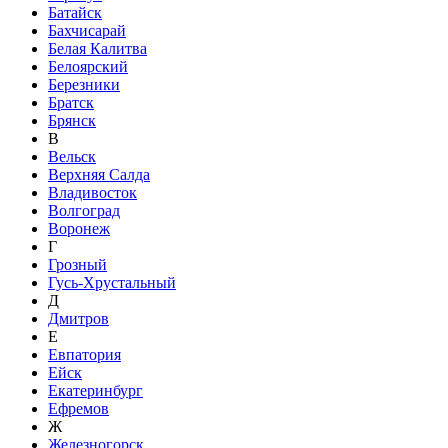
Батайск
Бахчисарай
Белая Калитва
Белоярский
Березники
Братск
Брянск
В
Вельск
Верхняя Салда
Владивосток
Волгоград
Воронеж
Г
Грозный
Гусь-Хрустальный
Д
Дмитров
Е
Евпатория
Ейск
Екатеринбург
Ефремов
Ж
Железногорск