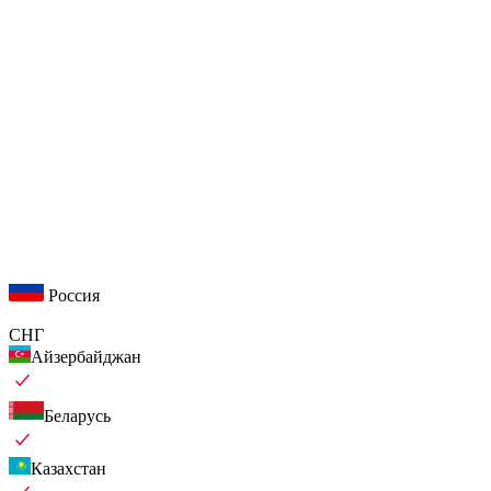
Россия
СНГ
Айзербайджан
Беларусь
Казахстан