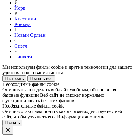
Й
Йорк
К
Киссимми
Коньерс
Н
Новый Орлеан
С
Сиэтл
Ч
Чинкотиг
Мы используем файлы cookie и другие технологии для вашего
удобства пользования сайтом.
Настроить
Принять все
Необходимые файлы cookie
Они помогают сделать веб-сайт удобным, обеспечивая
базовые функции Веб-сайт не сможет нормально
функционировать без этих файлов.
Необязательные файлы cookie
Они помогают нам понять как вы взаимодействуете с веб-
сайт, чтобы улучшать его. Информация анонимна.
Принять