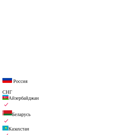
Россия
СНГ
Айзербайджан
Беларусь
Казахстан