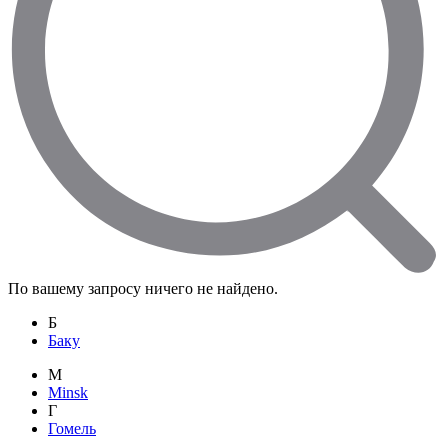
По вашему запросу ничего не найдено.
Б
Баку
M
Minsk
Г
Гомель