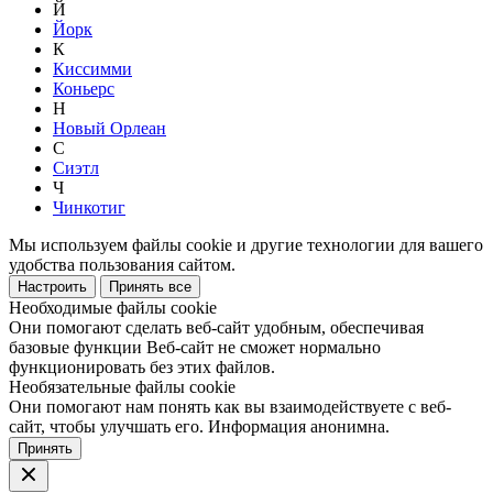
Й
Йорк
К
Киссимми
Коньерс
Н
Новый Орлеан
С
Сиэтл
Ч
Чинкотиг
Мы используем файлы cookie и другие технологии для вашего
удобства пользования сайтом.
Настроить
Принять все
Необходимые файлы cookie
Они помогают сделать веб-сайт удобным, обеспечивая
базовые функции Веб-сайт не сможет нормально
функционировать без этих файлов.
Необязательные файлы cookie
Они помогают нам понять как вы взаимодействуете с веб-
сайт, чтобы улучшать его. Информация анонимна.
Принять