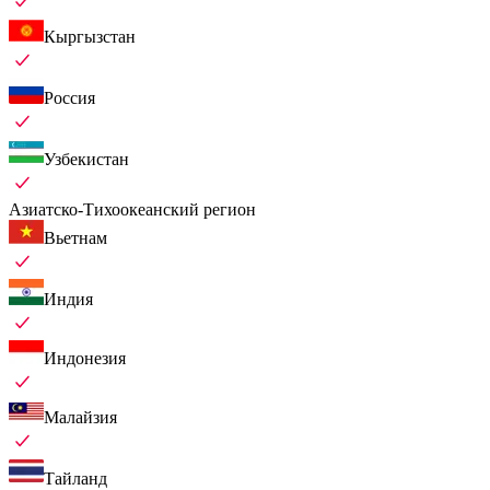
Кыргызстан
Россия
Узбекистан
Азиатско-Тихоокеанский регион
Вьетнам
Индия
Индонезия
Малайзия
Тайланд