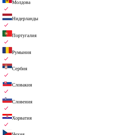
Молдова
Нидерланды
Португалия
Румыния
Сербия
Словакия
Словения
Хорватия
Чехия