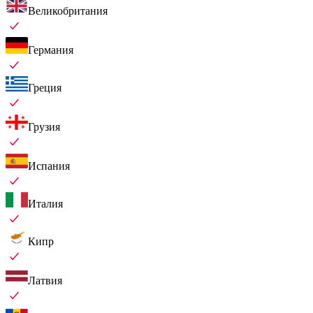
Великобритания
Германия
Греция
Грузия
Испания
Италия
Кипр
Латвия