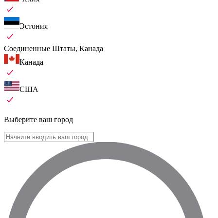
Эстония
Соединенные Штаты, Канада
Канада
США
Выберите ваш город