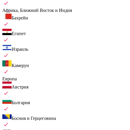
Африка, Ближний Восток и Индия
Бахрейн
Египет
Израиль
Камерун
Европа
Австрия
Болгария
Босния и Герцеговина